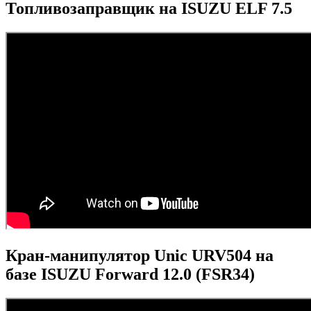
Топливозаправщик на ISUZU ELF 7.5
Кран-манипулятор Unic URV504 на
базе ISUZU Forward 12.0 (FSR34)