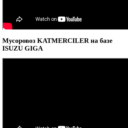
Мусоровоз KATMERCILER на базе
ISUZU GIGA