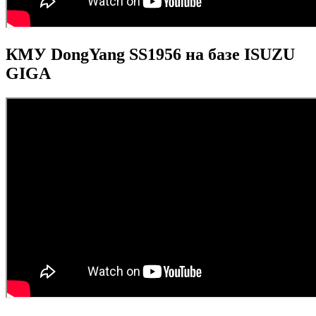
КМУ DongYang SS1956 на базе ISUZU
GIGA