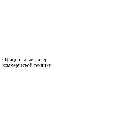
Официальный дилер
коммерческой техники