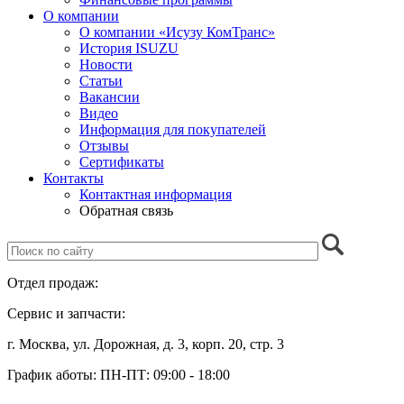
О компании
О компании «Исузу КомТранс»
История ISUZU
Новости
Статьи
Вакансии
Видео
Информация для покупателей
Отзывы
Сертификаты
Контакты
Контактная информация
Обратная связь
Отдел продаж:
+7 (499) 685-41-59
Сервис и запчасти:
+7 (499) 685-41-98
г. Москва, ул. Дорожная,
д. 3, корп. 20, стр. 3
График аботы:
ПН-ПТ: 09:00 - 18:00