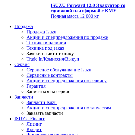
ISUZU Forward 12.0 Эвакуатор со
сдвижной платформой с КМУ
Полная масса
12 000 кг
Продажа
Продажа Isuzu
Акции и спецпредложения по продаже
Техника в наличии
Техника под заказ
Заявки на автотехнику
Trade In/Комиссия/Выкуп
Сервис
Сервисное обслуживание Isuzu
Сервисные контракты
Акции и спецпредложения по сервису
Гарантия
Записаться на сервис
Запчасти
Запчасти Isuzu
Акции и спецпредложения по запчастям
Заказать запчасти
ISUZU Finance
Лизинг
Кредит
Финансовые программы