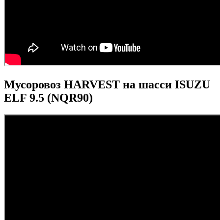
Мусоровоз HARVEST на шасси ISUZU
ELF 9.5 (NQR90)