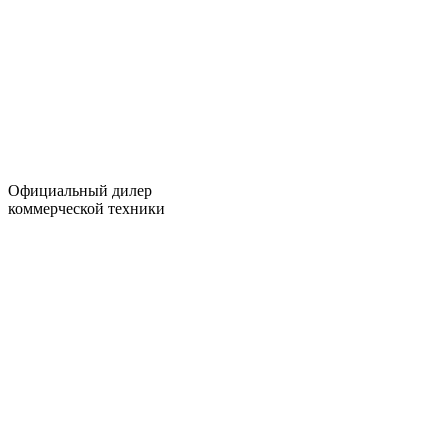
Официальный дилер
коммерческой техники