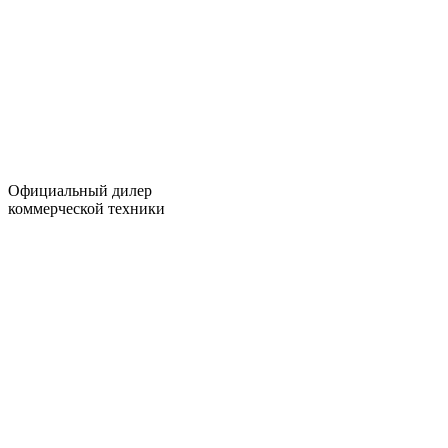
Официальный дилер
коммерческой техники