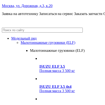
Москва, ул. Дорожная, д.3, к.20
Заявка на автотехнику
Записаться на сервис
Заказать запчасти
+7 (495) 685-41-59
+7 (495) 685-41-98
Модельный ряд
Малотоннажные грузовики (ELF)
Малотоннажные грузовики (ELF)
ISUZU ELF 3.5
Полная масса
3 500 кг
ISUZU ELF 3.5 4x4
Полная масса
3 500 кг