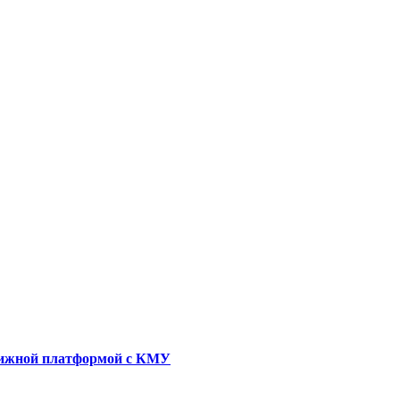
движной платформой с КМУ