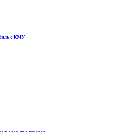
обиль с КМУ