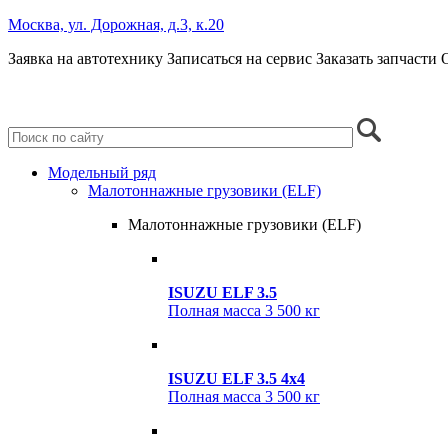
Москва, ул. Дорожная, д.3, к.20
Заявка на автотехнику
Записаться на сервис
Заказать запчасти
+7 (495) 685-41-59
+7 (495) 685-41-98
Модельный ряд
Малотоннажные грузовики (ELF)
Малотоннажные грузовики (ELF)
ISUZU ELF 3.5
Полная масса
3 500 кг
ISUZU ELF 3.5 4x4
Полная масса
3 500 кг