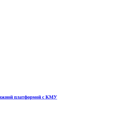
движной платформой с КМУ