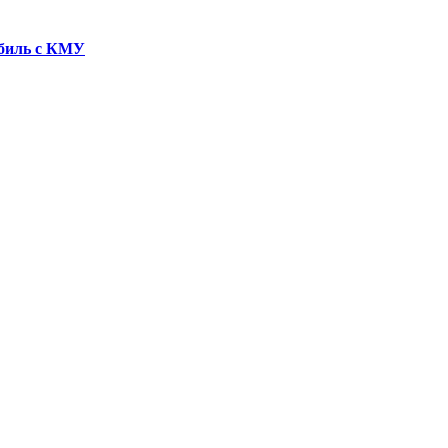
обиль с КМУ