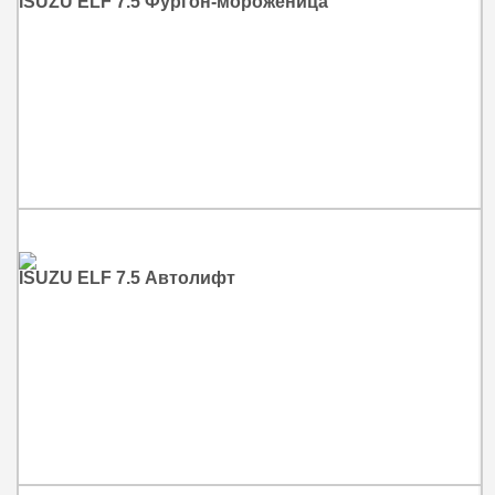
ISUZU ELF 7.5 Фургон-мороженица
ISUZU ELF 7.5 Автолифт