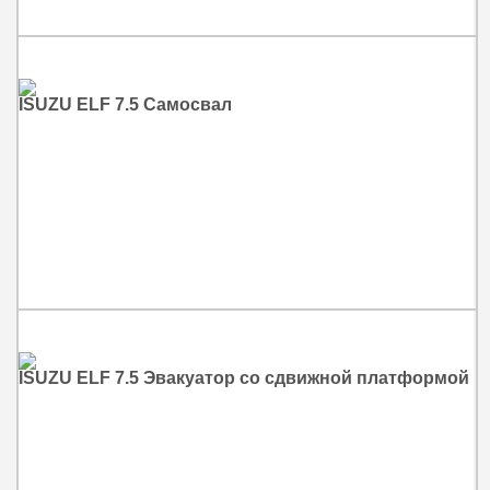
ISUZU ELF 7.5 Cамосвал
ISUZU ELF 7.5 Эвакуатор cо сдвижной платформой