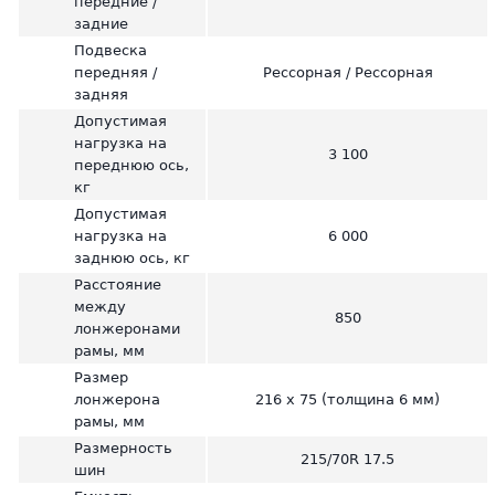
передние /
задние
Подвеска
передняя /
Рессорная / Рессорная
задняя
Допустимая
нагрузка на
3 100
переднюю ось,
кг
Допустимая
нагрузка на
6 000
заднюю ось, кг
Расстояние
между
850
лонжеронами
рамы, мм
Размер
лонжерона
216 х 75 (толщина 6 мм)
рамы, мм
Размерность
215/70R 17.5
шин