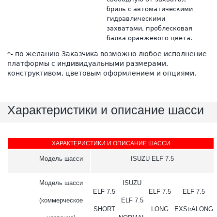
бриль с автоматическими
гидравлическими
захватами, проблесковая
балка оранжевого цвета.
*- по желанию Заказчика возможно любое исполнение
платформы с индивидуальными размерами,
конструктивом, цветовым оформлением и опциями.
Характеристики и описание шасси
ХАРАКТЕРИСТИКИ И ОПИСАНИЕ ШАССИ
Модель шасси
ISUZU ELF 7.5
Модель шасси
ISUZU
ELF 7.5
ELF 7.5
ELF 7.5
(коммерческое
ELF 7.5
SHORT
LONG
EXStrALONG