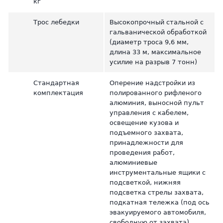
кг
Трос лебедки
Высокопрочный стальной с
гальванической обработкой
(диаметр троса 9,6 мм,
длина 33 м, максимальное
усилие на разрыв 7 тонн)
Стандартная
Оперение надстройки из
комплектация
полированного рифленого
алюминия, выносной пульт
управления с кабелем,
освещение кузова и
подъемного захвата,
принадлежности для
проведения работ,
алюминиевые
инструментальные ящики с
подсветкой, нижняя
подсветка стрелы захвата,
подкатная тележка (под ось
эвакуируемого автомобиля,
свободную от захвата),