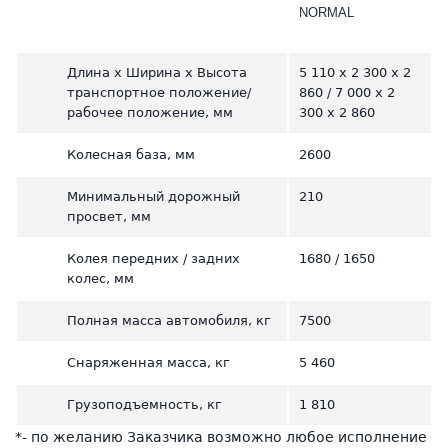
NORMAL
Длина х Ширина х Высота
5 110 х 2 300 х 2
транспортное положение/
860 / 7 000 х 2
рабочее положение, мм
300 х 2 860
Колесная база, мм
2600
Минимальный дорожный
210
просвет, мм
Колея передних / задних
1680 / 1650
колес, мм
Полная масса автомобиля, кг
7500
Снаряженная масса, кг
5 460
Грузоподъемность, кг
1 810
*- по желанию Заказчика возможно любое исполнение