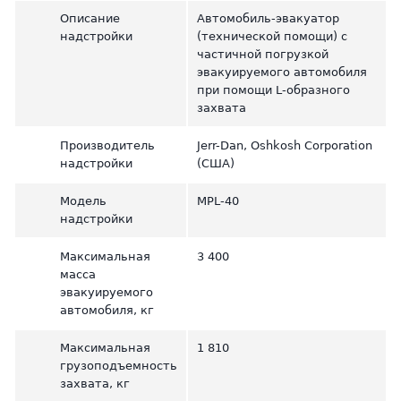
Описание
Автомобиль-эвакуатор
надстройки
(технической помощи) с
частичной погрузкой
эвакуируемого автомобиля
при помощи L-образного
захвата
Производитель
Jerr-Dan, Oshkosh Corporation
надстройки
(США)
Модель
MPL-40
надстройки
Максимальная
3 400
масса
эвакуируемого
автомобиля, кг
Максимальная
1 810
грузоподъемность
захвата, кг