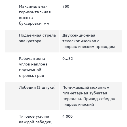
Максимальная
760
горизонтальная
высота
буксировки, мм
Подъемная стрела
Двухсекционная
эвакуатора
телескопическая с
гидравлическим приводом
Рабочая зона
0…32
углов наклона
подъемной
стрелы, град
Лебедки (2 штуки)
Понижающий механизм:
планетарная зубчатая
передача. Привод лебедок
гидравлический
Тяговое усилие
4 000
каждой лебедки,