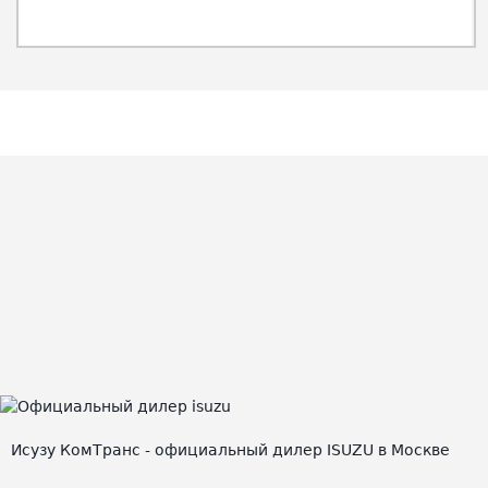
Исузу КомТранс - официальный дилер ISUZU в Москве