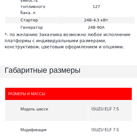
Емкость
топливного
127
бака, л
Стартер
24В-4,5 кВт
Генератор
24В-90А
*- по желанию Заказчика возможно любое исполнение
платформы с индивидуальными размерами,
конструктивом, цветовым оформлением и опциями.
Габаритные размеры
РАЗМЕРЫ И МАССЫ
Модель шасси
ISUZU ELF 7.5
Модификация
ISUZU ELF 7.5