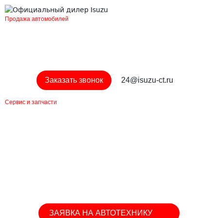
Продажа автомобилей
+7 (499) 685-41-59
Пн-Пт: 09:00-18:00
Заказать звонок
24@isuzu-ct.ru
Сервис и запчасти
+7 (499) 685-41-98
Пн-Вс: 09:00-21:00
Адрес
Москва, ул. Дорожная, д.3, к.20
ЗАЯВКА НА АВТОТЕХНИКУ