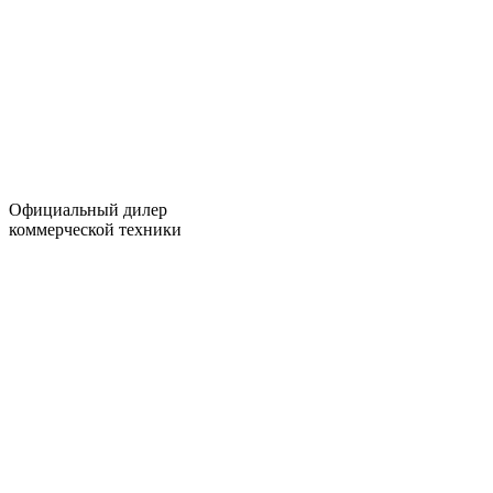
Официальный дилер
коммерческой техники