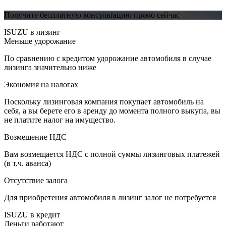
Получите бесплатную консультацию прямо сейчас
ISUZU в лизинг
Меньше удорожание
По сравнению с кредитом удорожание автомобиля в случае
лизинга значительно ниже
Экономия на налогах
Поскольку лизинговая компания покупает автомобиль на
себя, а вы берете его в аренду до момента полного выкупа, вы
не платите налог на имущество.
Возмещение НДС
Вам возмещается НДС с полной суммы лизинговых платежей
(в т.ч. аванса)
Отсутствие залога
Для приобретения автомобиля в лизинг залог не потребуется
ISUZU в кредит
Деньги работают