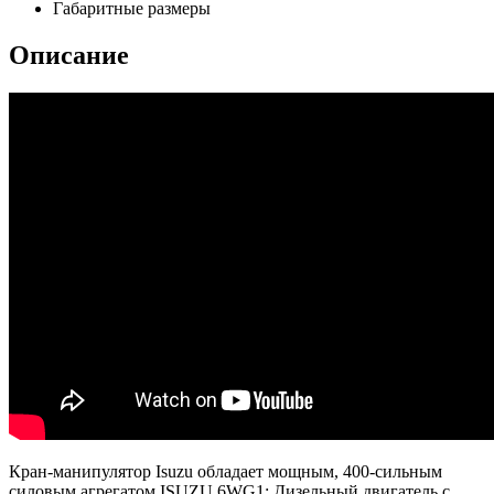
Габаритные размеры
Описание
Кран-манипулятор Isuzu обладает мощным, 400-сильным
силовым агрегатом ISUZU 6WG1: Дизельный двигатель с