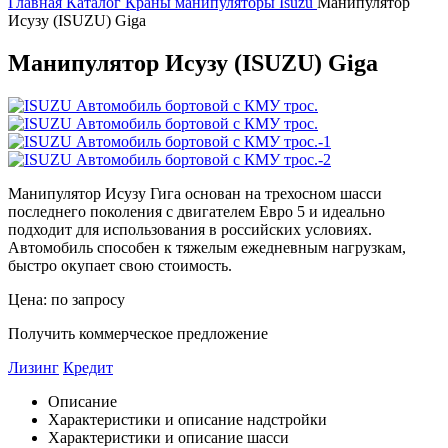
Главная
Каталог
Краны манипуляторы Isuzu
Манипулятор
Исузу (ISUZU) Giga
Манипулятор Исузу (ISUZU) Giga
Манипулятор Исузу Гига основан на трехосном шасси
последнего поколения с двигателем Евро 5 и идеально
подходит для использования в российских условиях.
Автомобиль способен к тяжелым ежедневным нагрузкам,
быстро окупает свою стоимость.
Цена: по запросу
Получить коммерческое предложение
Лизинг
Кредит
Описание
Характеристики и описание надстройки
Характеристики и описание шасси