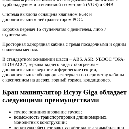
турбонаддувом и изменяемой геометрией (VGS) и OHB.
Система выхлопа оснащена клапаном EGR и
дополнительным нейтрализатором POC.
Коробка передач 16-ступенчатая с делителем, либо 7-
ступенчатая.
Просторная однорядная кабина с тремя посадочными и одним
спальным местом.
В стандартном оснащении шасси – ABS, ASR, УВЭОС "ЭРА-
ГЛОНАСС", зеркала заднего вида с обогревом +
дополнительные верхние асферические секции,
дополнительные «бордюрные» зеркала по периметру кабины
с креплением на дверях, горный тормоз, кондиционер.
Кран манипулятор Исузу Giga обладает
следующими преимуществами
точное позиционирование грузов;
возможность транспортировки длинномерных,
монолитных конструкций;
аутригеры обеспечивают устойчивость автомобиля при