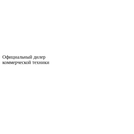
Официальный дилер
коммерческой техники