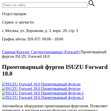
Отдел продаж:
+7 (499) 685-41-59
Сервис и запчасти:
+7 (499) 685-41-98
г. Москва, ул. Дорожная,
д. 3, корп. 20, стр. 3
График аботы:
ПН-ПТ: 09:00 - 18:00
Главная
Каталог
Среднетоннажные (Forward)
Промтоварный
фургон ISUZU Forward 18.0
Промтоварный фургон ISUZU Forward
18.0
Автомобиль оборудован промтоварным фургоном. Позволяет
перевозить в жестком кузове-фургоне грузы различного